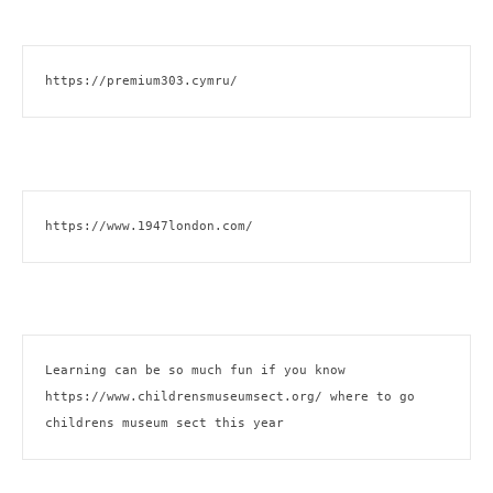
https://premium303.cymru/
https://www.1947london.com/
Learning can be so much fun if you know 
https://www.childrensmuseumsect.org/
 where to go 
childrens museum sect this year