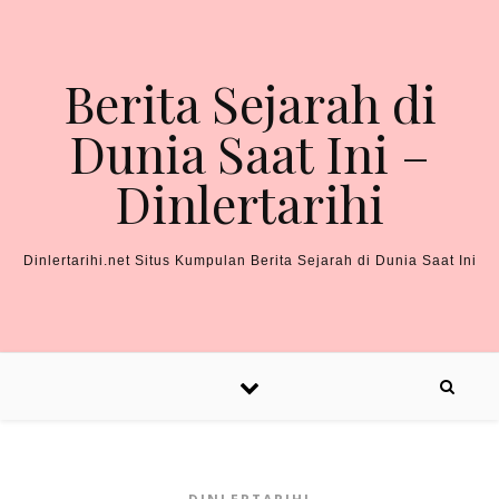
Skip to content
Berita Sejarah di
Dunia Saat Ini –
Dinlertarihi
Dinlertarihi.net Situs Kumpulan Berita Sejarah di Dunia Saat Ini