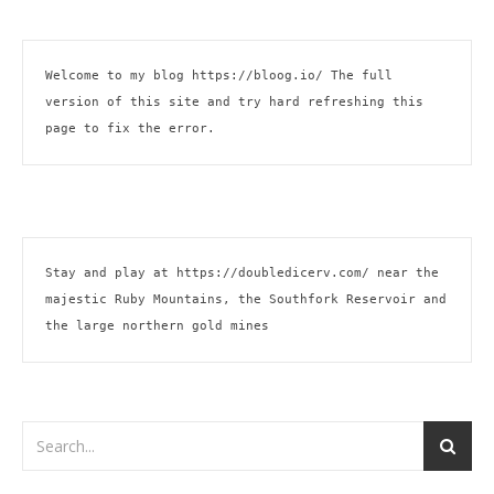
Welcome to my blog 
https://bloog.io/
 The full 
version of this site and try hard refreshing this 
page to fix the error.
Stay and play at 
https://doubledicerv.com/
 near the 
majestic Ruby Mountains, the Southfork Reservoir and 
the large northern gold mines