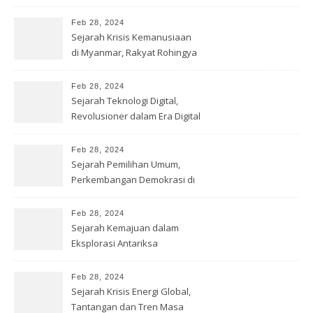
Feb 28, 2024
Sejarah Krisis Kemanusiaan
di Myanmar, Rakyat Rohingya
Feb 28, 2024
Sejarah Teknologi Digital,
Revolusioner dalam Era Digital
Feb 28, 2024
Sejarah Pemilihan Umum,
Perkembangan Demokrasi di
Dunia
Feb 28, 2024
Sejarah Kemajuan dalam
Eksplorasi Antariksa
Feb 28, 2024
Sejarah Krisis Energi Global,
Tantangan dan Tren Masa