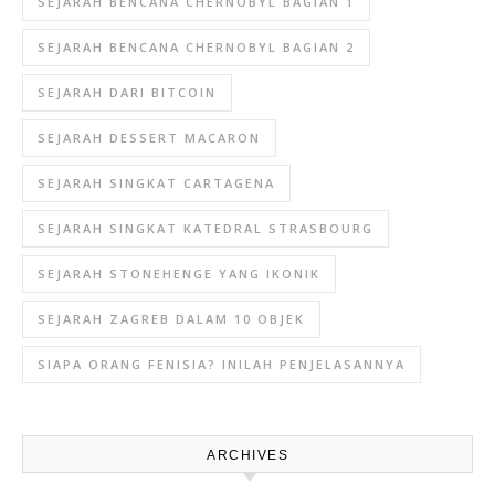
SEJARAH BENCANA CHERNOBYL BAGIAN 1
SEJARAH BENCANA CHERNOBYL BAGIAN 2
SEJARAH DARI BITCOIN
SEJARAH DESSERT MACARON
SEJARAH SINGKAT CARTAGENA
SEJARAH SINGKAT KATEDRAL STRASBOURG
SEJARAH STONEHENGE YANG IKONIK
SEJARAH ZAGREB DALAM 10 OBJEK
SIAPA ORANG FENISIA? INILAH PENJELASANNYA
ARCHIVES