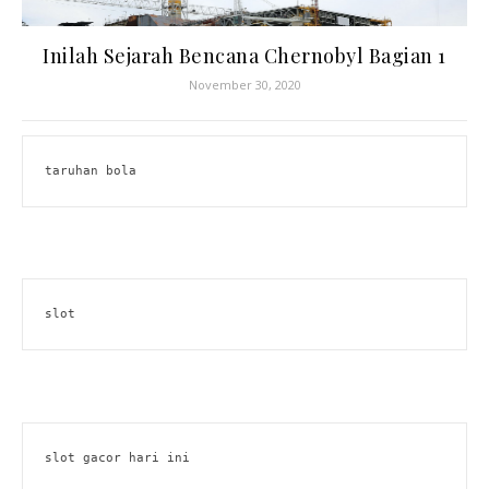
Inilah Sejarah Bencana Chernobyl Bagian 1
November 30, 2020
taruhan bola
slot
slot gacor hari ini