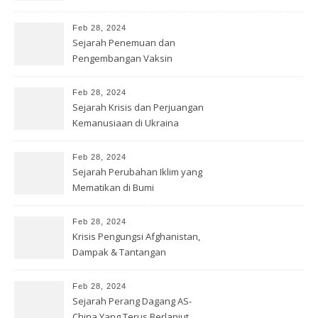
Depan
Feb 28, 2024
Sejarah Penemuan dan
Pengembangan Vaksin
COVID-19
Feb 28, 2024
Sejarah Krisis dan Perjuangan
Kemanusiaan di Ukraina
Feb 28, 2024
Sejarah Perubahan Iklim yang
Mematikan di Bumi
Feb 28, 2024
Krisis Pengungsi Afghanistan,
Dampak & Tantangan
Kemanusiaan
Feb 28, 2024
Sejarah Perang Dagang AS-
China Yang Terus Berlanjut