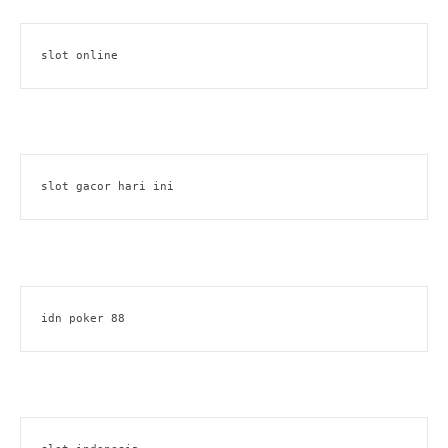
slot online
slot gacor hari ini
idn poker 88