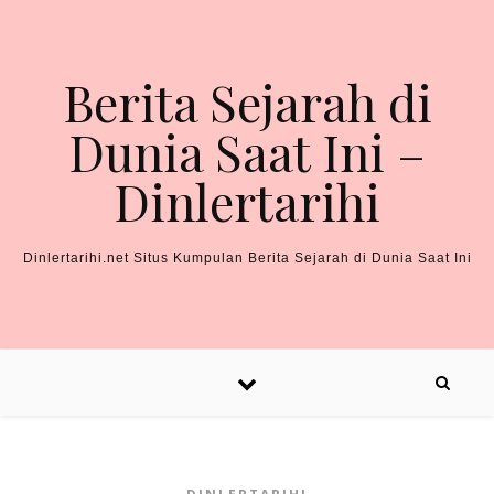
Skip to content
Berita Sejarah di
Dunia Saat Ini –
Dinlertarihi
Dinlertarihi.net Situs Kumpulan Berita Sejarah di Dunia Saat Ini