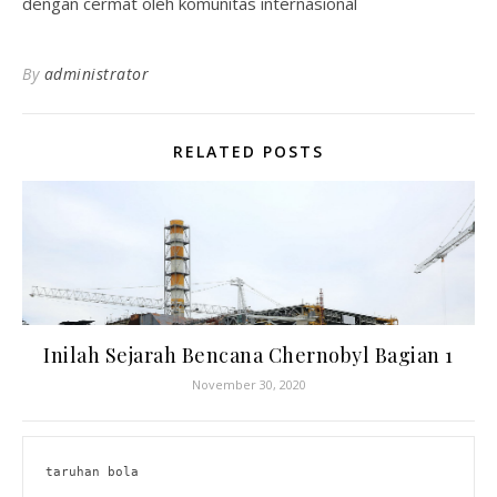
dengan cermat oleh komunitas internasional
By
administrator
RELATED POSTS
Inilah Sejarah Bencana Chernobyl Bagian 1
November 30, 2020
taruhan bola