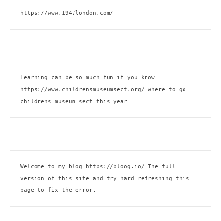
https://www.1947london.com/
Learning can be so much fun if you know 
https://www.childrensmuseumsect.org/
 where to go 
childrens museum sect this year
Welcome to my blog 
https://bloog.io/
 The full 
version of this site and try hard refreshing this 
page to fix the error.