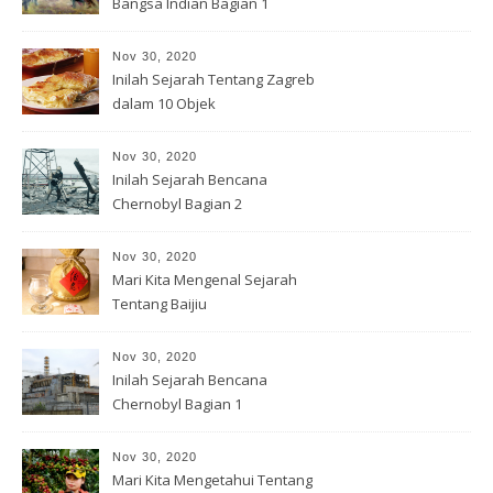
Bangsa Indian Bagian 1
Nov 30, 2020
Inilah Sejarah Tentang Zagreb
dalam 10 Objek
Nov 30, 2020
Inilah Sejarah Bencana
Chernobyl Bagian 2
Nov 30, 2020
Mari Kita Mengenal Sejarah
Tentang Baijiu
Nov 30, 2020
Inilah Sejarah Bencana
Chernobyl Bagian 1
Nov 30, 2020
Mari Kita Mengetahui Tentang