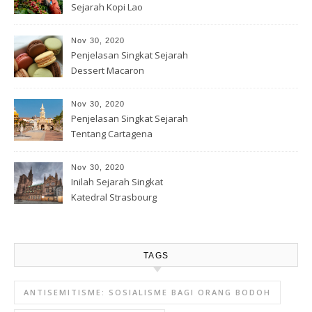
Sejarah Kopi Lao
Nov 30, 2020
Penjelasan Singkat Sejarah
Dessert Macaron
Nov 30, 2020
Penjelasan Singkat Sejarah
Tentang Cartagena
Nov 30, 2020
Inilah Sejarah Singkat
Katedral Strasbourg
TAGS
ANTISEMITISME: SOSIALISME BAGI ORANG BODOH