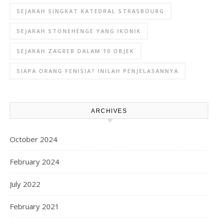
SEJARAH SINGKAT KATEDRAL STRASBOURG
SEJARAH STONEHENGE YANG IKONIK
SEJARAH ZAGREB DALAM 10 OBJEK
SIAPA ORANG FENISIA? INILAH PENJELASANNYA
ARCHIVES
October 2024
February 2024
July 2022
February 2021