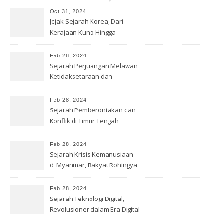
Oct 31, 2024
Jejak Sejarah Korea, Dari
Kerajaan Kuno Hingga
Modernitas
Feb 28, 2024
Sejarah Perjuangan Melawan
Ketidaksetaraan dan
Diskriminasi
Feb 28, 2024
Sejarah Pemberontakan dan
Konflik di Timur Tengah
Feb 28, 2024
Sejarah Krisis Kemanusiaan
di Myanmar, Rakyat Rohingya
Feb 28, 2024
Sejarah Teknologi Digital,
Revolusioner dalam Era Digital