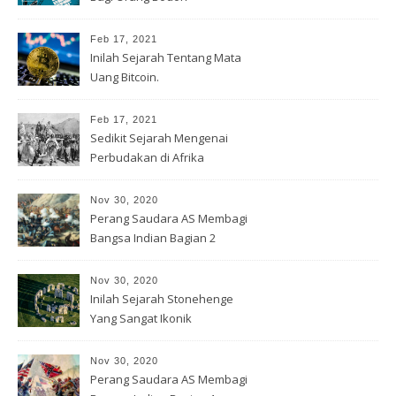
Feb 17, 2021
Inilah Sejarah Tentang Mata
Uang Bitcoin.
Feb 17, 2021
Sedikit Sejarah Mengenai
Perbudakan di Afrika
Nov 30, 2020
Perang Saudara AS Membagi
Bangsa Indian Bagian 2
Nov 30, 2020
Inilah Sejarah Stonehenge
Yang Sangat Ikonik
Nov 30, 2020
Perang Saudara AS Membagi