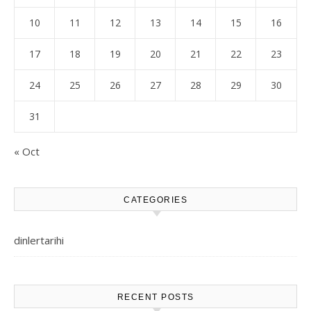
10
11
12
13
14
15
16
17
18
19
20
21
22
23
24
25
26
27
28
29
30
31
« Oct
CATEGORIES
dinlertarihi
RECENT POSTS